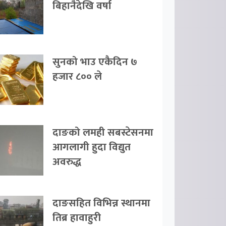
बिहानैदेखि वर्षा
सुनको भाउ एकैदिन ७
हजार ८०० ले
दाङको लमही सबस्टेसनमा
आगलागी हुदा विद्युत
अवरुद्ध
दाङसहित विभिन्न स्थानमा
तिब्र हावाहुरी