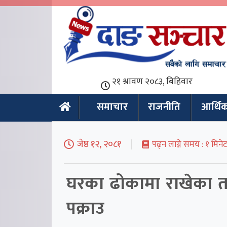
समाचार
राजनीति
आर्थि
जेष्ठ १२, २०८१
पढ्न लाग्ने समय :
घरका ढोकामा राखेका ता
पक्राउ