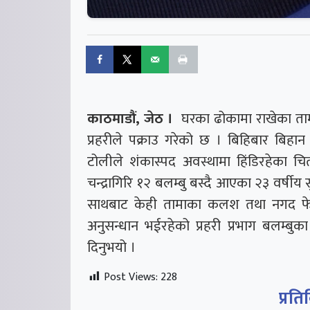
काठमाडौं, जेठ ।
घरका ढोकामा राखेका ताम
प्रहरीले पक्राउ गरेको छ । बिहिबार बिहान
टोलीले शंकास्पद अवस्थामा हिंडिरहेका
चन्द्रागिरि १२ बलम्बु बस्दै आएका २३ वर्षीय 
साथबाट केही तामाका कलश तथा नगद फेला
अनुसन्धान भईरहेको प्रहरी प्रभाग बलम्बुका प
दिनुभयो ।
Post Views:
228
प्रति