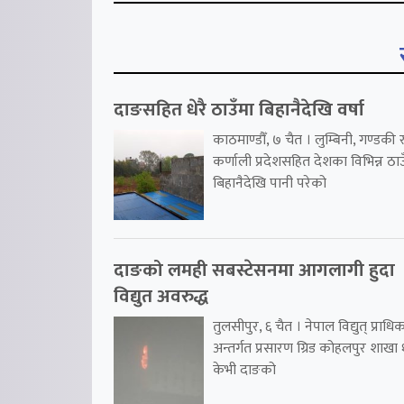
दाङसहित धेरै ठाउँमा बिहानैदेखि वर्षा
काठमाण्डौँ, ७ चैत । लुम्बिनी, गण्डकी 
कर्णाली प्रदेशसहित देशका विभिन्न ठाउ
बिहानैदेखि पानी परेको
दाङको लमही सबस्टेसनमा आगलागी हुदा
विद्युत अवरुद्ध
तुलसीपुर, ६ चैत । नेपाल विद्युत् प्राध
अन्तर्गत प्रसारण ग्रिड कोहलपुर शाखा
केभी दाङको