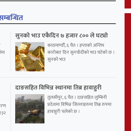
सम्बन्धित
सुनको भाउ एकैदिन ७ हजार ८०० ले घट्यो
र
काठमाण्डौँ, ६ चैत । हप्ताको अन्तिम
ँमा
कारोबार दिन सुनचाँदीको भाउ घटेको छ ।
सुनको भाउ
दाङसहित विभिन्न स्थानमा तिब्र हावाहुरी
तुलसीपुर, ६ चैत । दाङसहित लुम्बिनी
प्रदेशमा विभिन्न जिल्लाहरुमा तिब्र रुपमा
िकरण
हावाहुरी चलेको छ ।
 १३२