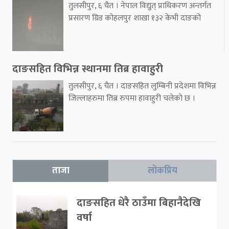
तुलसीपुर, ६ चैत । नेपाल विद्युत् प्राधिकरण अन्तर्गत
प्रसारण ग्रिड कोहलपुर शाखा १३२ केभी दाङको
दाङसहित विभिन्न स्थानमा तिब्र हावाहुरी
तुलसीपुर, ६ चैत । दाङसहित लुम्बिनी प्रदेशमा विभिन्न
जिल्लाहरुमा तिब्र रुपमा हावाहुरी चलेको छ ।
ताजा
लोकप्रिय
दाङसहित धेरै ठाउँमा बिहानैदेखि
वर्षा