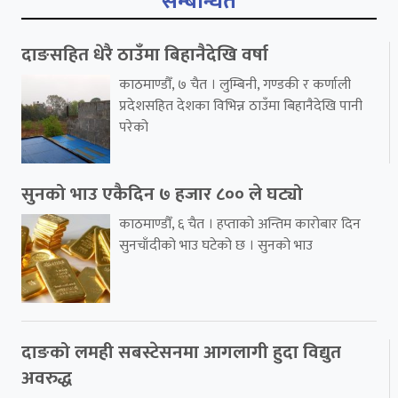
सम्बन्धित
दाङसहित धेरै ठाउँमा बिहानैदेखि वर्षा
काठमाण्डौँ, ७ चैत । लुम्बिनी, गण्डकी र कर्णाली
प्रदेशसहित देशका विभिन्न ठाउँमा बिहानैदेखि पानी
परेको
सुनको भाउ एकैदिन ७ हजार ८०० ले घट्यो
काठमाण्डौँ, ६ चैत । हप्ताको अन्तिम कारोबार दिन
सुनचाँदीको भाउ घटेको छ । सुनको भाउ
दाङको लमही सबस्टेसनमा आगलागी हुदा विद्युत
अवरुद्ध