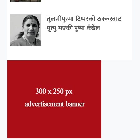
तुलसीपुरमा टिप्परको ठक्करबाट
मृत्यु भएकी पुष्पा कँडेल