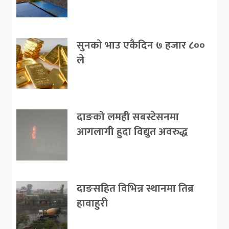
सुनको भाउ एकैदिन ७ हजार ८००
ले
दाङको लमही सबस्टेसनमा
आगलागी हुदा विद्युत अवरुद्ध
दाङसहित विभिन्न स्थानमा तिब्र
हावाहुरी