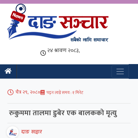
चैत्र २९, २०८०
पढ्न लाग्ने समय :
रुकुममा तालमा डुबेर एक बालकको मृत्यु
दाङ सञ्चार