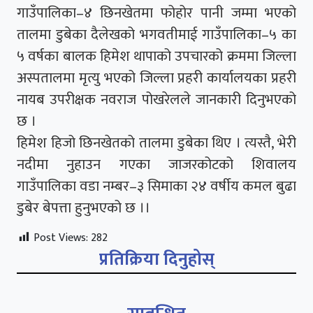
गाउँपालिका–४ छिनखेतमा फोहोर पानी जम्मा भएको
तालमा डुबेका दैलेखको भगवतीमाई गाउँपालिका–५ का
५ वर्षका बालक हिमेश थापाको उपचारको क्रममा जिल्ला
अस्पतालमा मृत्यु भएको जिल्ला प्रहरी कार्यालयका प्रहरी
नायब उपरीक्षक नवराज पोखरेलले जानकारी दिनुभएको
छ ।
हिमेश हिजो छिनखेतको तालमा डुबेका थिए । त्यस्तै, भेरी
नदीमा नुहाउन गएका जाजरकोटको शिवालय
गाउँपालिका वडा नम्बर–३ सिमाका २४ वर्षीय कमल बुढा
डुबेर बेपत्ता हुनुभएको छ ।।
Post Views:
282
प्रतिक्रिया दिनुहोस्