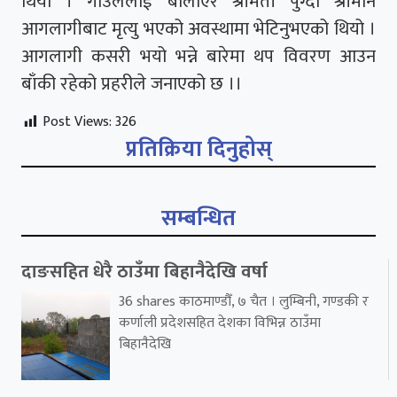
थियो । गाउँलेलाई बोलाएर श्रीमती पुग्दा श्रीमान
आगलागीबाट मृत्यु भएको अवस्थामा भेटिनुभएको थियो ।
आगलागी कसरी भयो भन्ने बारेमा थप विवरण आउन
बाँकी रहेको प्रहरीले जनाएको छ ।।
Post Views:
326
प्रतिक्रिया दिनुहोस्
सम्बन्धित
दाङसहित धेरै ठाउँमा बिहानैदेखि वर्षा
36 shares काठमाण्डौँ, ७ चैत । लुम्बिनी, गण्डकी र
कर्णाली प्रदेशसहित देशका विभिन्न ठाउँमा
बिहानैदेखि