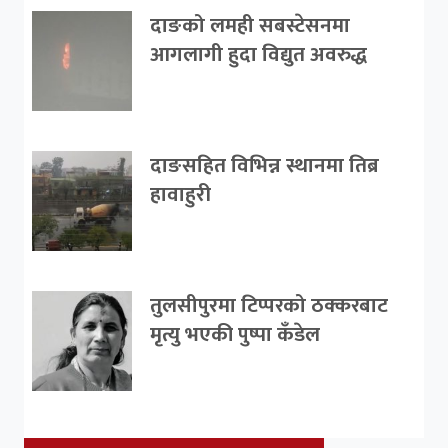
दाङको लमही सबस्टेसनमा
आगलागी हुदा विद्युत अवरुद्ध
दाङसहित विभिन्न स्थानमा तिब्र
हावाहुरी
तुलसीपुरमा टिप्परको ठक्करबाट
मृत्यु भएकी पुष्पा कँडेल